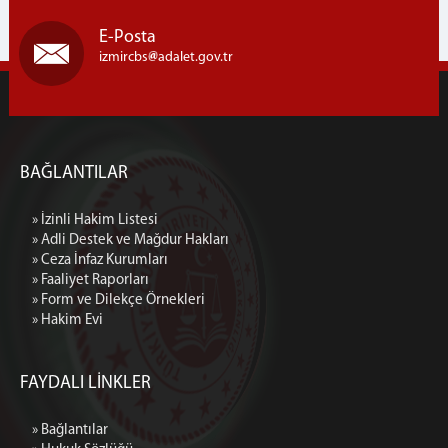
E-Posta
izmircbs
adalet.gov.tr
BAĞLANTILAR
» İzinli Hakim Listesi
» Adli Destek ve Mağdur Hakları
» Ceza İnfaz Kurumları
» Faaliyet Raporları
» Form ve Dilekçe Örnekleri
» Hakim Evi
FAYDALI LİNKLER
» Bağlantılar