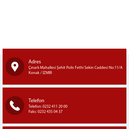
Adres
Çınarlı Mahallesi Şehit Polis Fethi Sekin Caddesi No:11/A
Konak / İZMİR
Telefon
Telefon: 0232 411 20 00
Faks: 0232 435 04 37