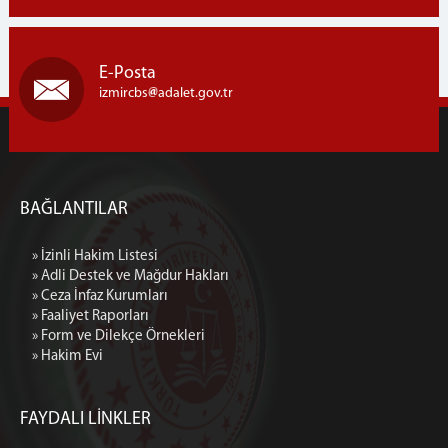
E-Posta
izmircbs
adalet.gov.tr
BAĞLANTILAR
» İzinli Hakim Listesi
» Adli Destek ve Mağdur Hakları
» Ceza İnfaz Kurumları
» Faaliyet Raporları
» Form ve Dilekçe Örnekleri
» Hakim Evi
FAYDALI LİNKLER