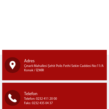
Adres
Çınarlı Mahallesi Şehit Polis Fethi Sekin Caddesi No:11/A
Konak / İZMİR
Telefon
Telefon: 0232 411 20 00
Faks: 0232 435 04 37