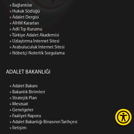
» Bağlantılar
» Hukuk Sözlüğü
» Adalet Dergisi
» AİHM Kararları
» Adli Tıp Kurumu
» Türkiye Adalet Akademisi
» Uzlaştırma İnternet Sitesi
» Arabuluculuk İnternet Sitesi
» Nöbetçi Noterlik Sorgulama
ADALET BAKANLIĞI
» Adalet Bakanı
» Bakanlık Birimleri
» Stratejik Plan
» Mevzuat
» Genelgeler
» Faaliyet Raporu
» Adalet Bakanlığı Binasının Tarihçesi
» İletişim