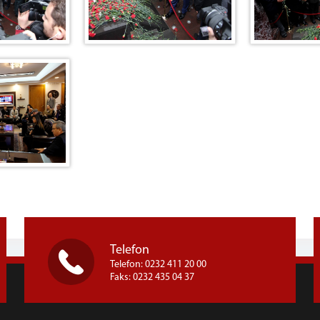
Telefon
Telefon: 0232 411 20 00
Faks: 0232 435 04 37