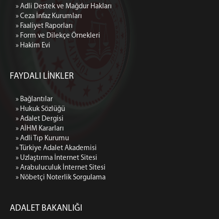
» Adli Destek ve Mağdur Hakları
» Ceza İnfaz Kurumları
» Faaliyet Raporları
» Form ve Dilekçe Örnekleri
» Hakim Evi
FAYDALI LİNKLER
» Bağlantılar
» Hukuk Sözlüğü
» Adalet Dergisi
» AİHM Kararları
» Adli Tıp Kurumu
» Türkiye Adalet Akademisi
» Uzlaştırma İnternet Sitesi
» Arabuluculuk İnternet Sitesi
» Nöbetçi Noterlik Sorgulama
ADALET BAKANLIĞI